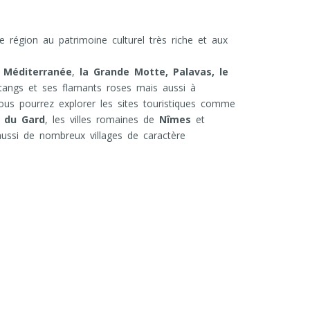
 région au patrimoine culturel très riche et aux
a
Méditerranée
,
la Grande Motte, Palavas, le
angs et ses flamants roses mais aussi à
ous pourrez explorer les sites touristiques comme
 du Gard
, les villes romaines de
Nîmes
et
ssi de nombreux villages de caractère