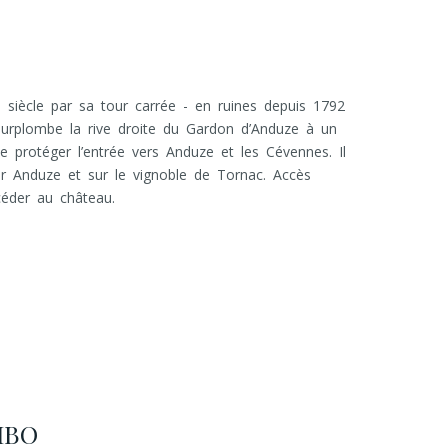
siècle par sa tour carrée - en ruines depuis 1792
l surplombe la rive droite du Gardon d’Anduze à un
e protéger l’entrée vers Anduze et les Cévennes. Il
r Anduze et sur le vignoble de Tornac. Accès
céder au château.
IBO