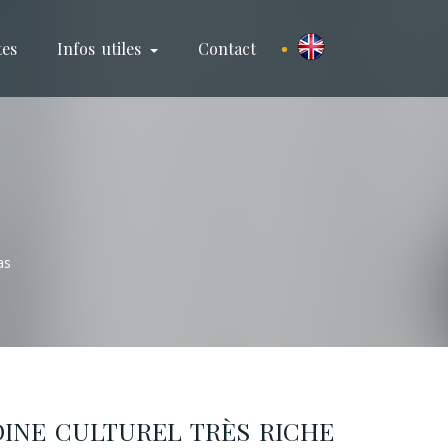
tes
Infos utiles
Contact
as
INE CULTUREL TRÈS RICHE