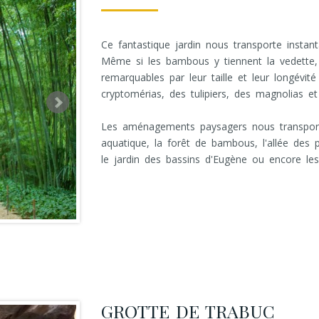
Ce fantastique jardin nous transporte insta
Même si les bambous y tiennent la vedette,
remarquables par leur taille et leur longévi
cryptomérias, des tulipiers, des magnolias et
Les aménagements paysagers nous transporten
aquatique, la forêt de bambous, l'allée des pa
le jardin des bassins d'Eugène ou encore les
GROTTE DE TRABUC