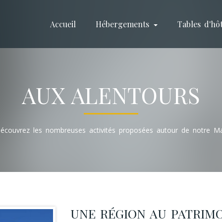
Accueil
Hébergements
Tables d'hô
AUX ALENTOURS
écouvrez les nombreuses activités proposées autour de notre M
UNE RÉGION AU PATRIMO