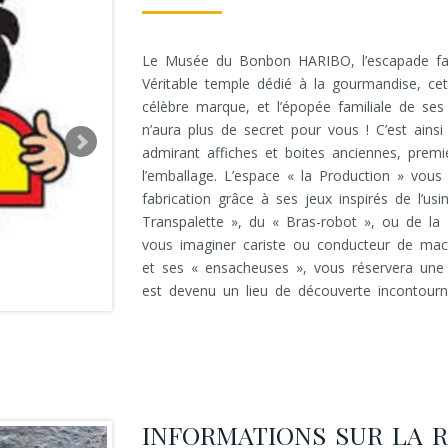
Le Musée du Bonbon HARIBO, l’escapade famil
Véritable temple dédié à la gourmandise, cett
célèbre marque, et l’épopée familiale de ses 
n’aura plus de secret pour vous ! C’est ainsi
admirant affiches et boites anciennes, premi
l’emballage. L’espace « la Production » vous
fabrication grâce à ses jeux inspirés de l’u
Transpalette », du « Bras-robot », ou de la
vous imaginer cariste ou conducteur de machi
et ses « ensacheuses », vous réservera un
La boutique
est devenu un lieu de découverte incontourna
INFORMATIONS SUR LA 