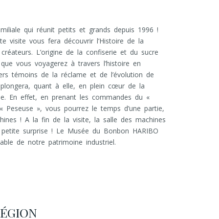
iale qui réunit petits et grands depuis 1996 !
e visite vous fera découvrir l’Histoire de la
créateurs. L’origine de la confiserie et du sucre
 que vous voyagerez à travers l’histoire en
ers témoins de la réclame et de l’évolution de
 plongera, quant à elle, en plein cœur de la
sine. En effet, en prenant les commandes du «
 « Peseuse », vous pourrez le temps d’une partie,
nes ! A la fin de la visite, la salle des machines
e petite surprise ! Le Musée du Bonbon HARIBO
ble de notre patrimoine industriel.
RÉGION