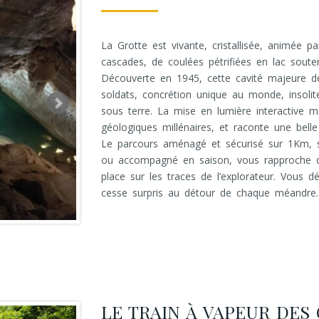
La Grotte est vivante, cristallisée, animée p
cascades, de coulées pétrifiées en lac souter
Découverte en 1945, cette cavité majeure d
soldats, concrétion unique au monde, insolit
sous terre. La mise en lumière interactive 
géologiques millénaires, et raconte une bell
Le parcours aménagé et sécurisé sur 1Km, s
ou accompagné en saison, vous rapproche de
place sur les traces de l’explorateur. Vous 
cesse surpris au détour de chaque méandre.
LE TRAIN À VAPEUR DES