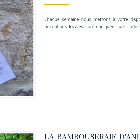
Chaque semaine nous mettons à votre dispos
animations locales communiquées par l'offic
LA BAMBOUSERAIE D'AN