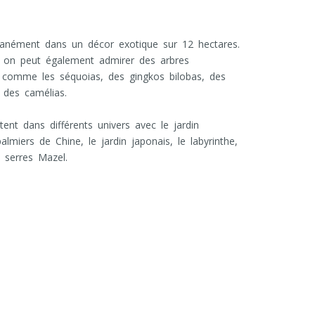
ntanément dans un décor exotique sur 12 hectares.
 on peut également admirer des arbres
té comme les séquoias, des gingkos bilobas, des
 des camélias.
t dans différents univers avec le jardin
lmiers de Chine, le jardin japonais, le labyrinthe,
 serres Mazel.