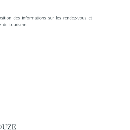
ition des informations sur les rendez-vous et
e de tourisme.
DUZE