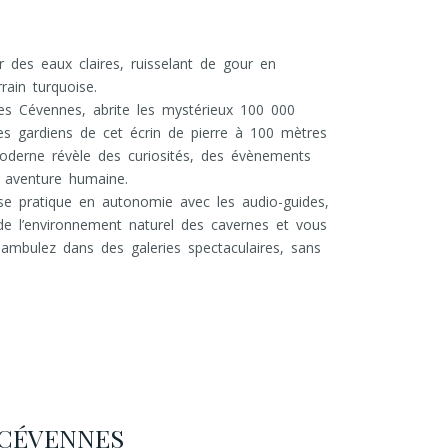
ar des eaux claires, ruisselant de gour en
rain turquoise.
es Cévennes, abrite les mystérieux 100 000
es gardiens de cet écrin de pierre à 100 mètres
moderne révèle des curiosités, des évènements
e aventure humaine.
e pratique en autonomie avec les audio-guides,
 l’environnement naturel des cavernes et vous
déambulez dans des galeries spectaculaires, sans
 CÉVENNES