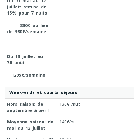
Du 01 mai au 12
juillet: remise de
15% pour 7 nuits
830€
au lieu
de 980€/semaine
Du 13 juillet au
30 août
1295€
/semaine
Week-ends et courts séjours
Hors saison: de
130€ /nuit
septembre à avril
Moyenne saison: de
140€/nuit
mai au 12 juillet