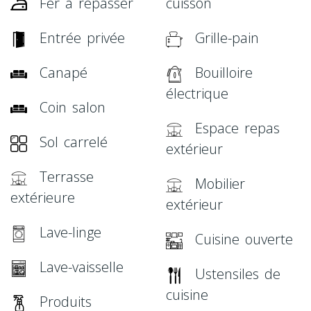
Fer à repasser
cuisson
Entrée privée
Grille-pain
Canapé
Bouilloire
électrique
Coin salon
Espace repas
Sol carrelé
extérieur
Terrasse
Mobilier
extérieure
extérieur
Lave-linge
Cuisine ouverte
Lave-vaisselle
Ustensiles de
cuisine
Produits