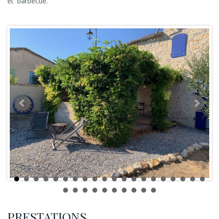
et barbecue.
PRESTATIONS