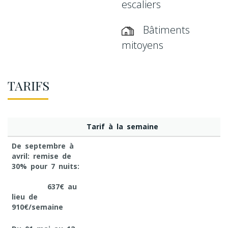
escaliers
Bâtiments
mitoyens
TARIFS
Tarif à la semaine
De septembre à
avril: remise de
30% pour 7 nuits:
637€
au
lieu de
910€/semaine