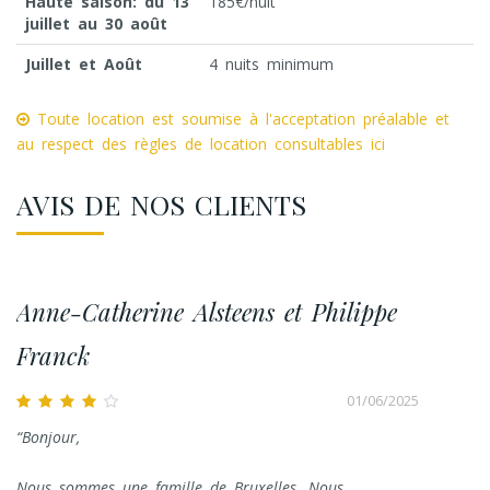
Haute saison: du 13
185€/nuit
juillet au 30 août
Juillet et Août
4 nuits minimum
Toute location est soumise à l'acceptation préalable et
au respect des règles de location consultables ici
AVIS DE NOS CLIENTS
Anne-Catherine Alsteens et Philippe
Franck
01/06/2025
Bonjour,
Nous sommes une famille de Bruxelles. Nous